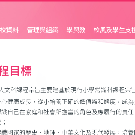
校資料
管理與組織
學與教
校風及學生支
程目標
人文科課程宗旨主要建基於現行小學常識科課程宗
身心健康成長，從小培養正確的價值觀和態度，成為
認識自己在家庭和社會所擔當的角色及應履行的責任
獻；
認識國家的歷史、地理、中華文化及現代發展，培養