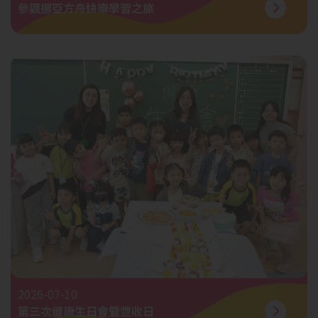
參觀挪亞方舟快樂學習之旅
2026-07-10
第三次健康生日會暨豐收日