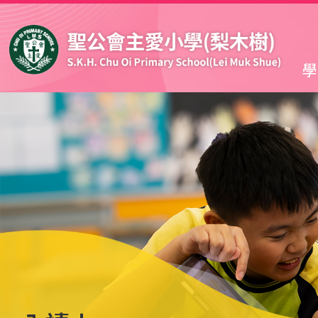
移至主內容
學