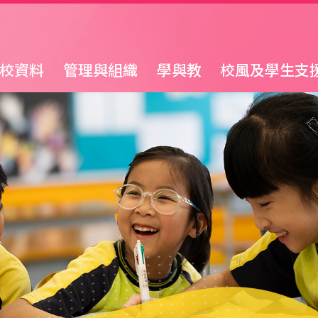
校資料
管理與組織
學與教
校風及學生支