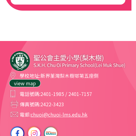
學校地址:
新界荃灣梨木樹邨第五座側
view map
電話號碼:
2401-1985 / 2401-7157
傳真號碼:
2422-3423
電郵:
chuoi@chuoi-lms.edu.hk