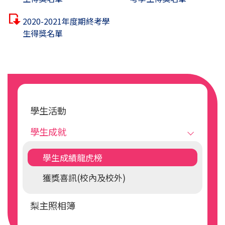
2020-2021年度期終考學
生得獎名單
Main
navigation
學生活動
學生成就
學生成績龍虎榜
獲獎喜訊(校內及校外)
梨主照相簿