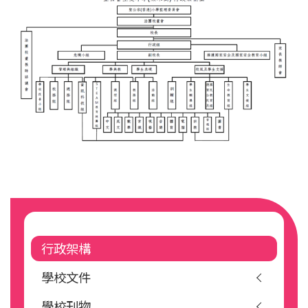
Main
navigation
行政架構
學校文件
學校刊物