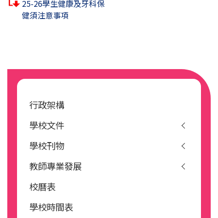
25-26學生健康及牙科保
健須注意事項
Main
navigation
行政架構
學校文件
學校刊物
教師專業發展
校曆表
學校時間表