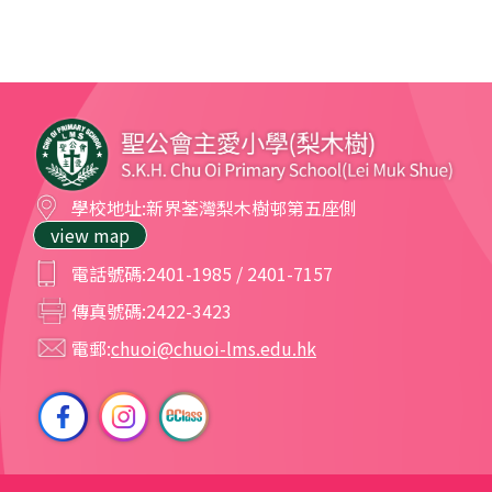
學校地址:
新界荃灣梨木樹邨第五座側
view map
電話號碼:
2401-1985 / 2401-7157
傳真號碼:
2422-3423
電郵:
chuoi@chuoi-lms.edu.hk