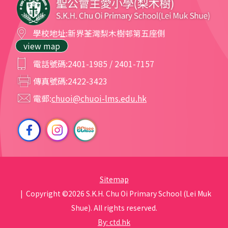
學校地址:
新界荃灣梨木樹邨第五座側
view map
電話號碼:
2401-1985 / 2401-7157
傳真號碼:
2422-3423
電郵:
chuoi@chuoi-lms.edu.hk
Sitemap
| Copyright ©
2026 S.K.H. Chu Oi Primary School (Lei Muk
Shue). All rights reserved.
By: ctd.hk