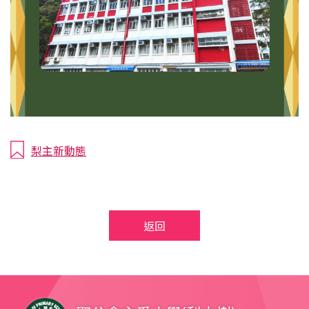
梨主新動態
返回