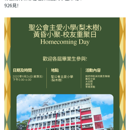
926見!