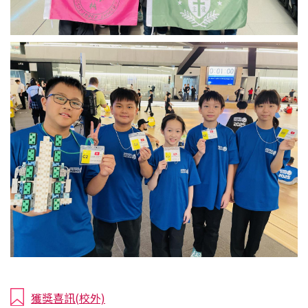
獲獎喜訊(校外)