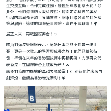
生交流互動，合作完成任務，碰撞出無數創意火花！😄
此外，他們還到訪大阪科技館，探索前沿科技的奧秘。
行程的高潮是參加世界博覽會，親眼目睹各國的特色建
築與展館，這樣的國際盛事體驗，實在千載難逢！🌍
展望未來：再戰國際舞台！✨
隊員們返港後紛紛表示，這趟日本之旅不僅是一場比
賽，更是一次難忘的學習與成長之旅！他們已蓄勢待
發，準備在來年的香港選拔賽中再接再厲，力爭再次代
表香港，在國際舞台上綻放光芒！🔥
讓我們為魔力機械的卓越表現鼓掌！👏 期待他們未來再
創輝煌，繼續為香港增光添彩！💖