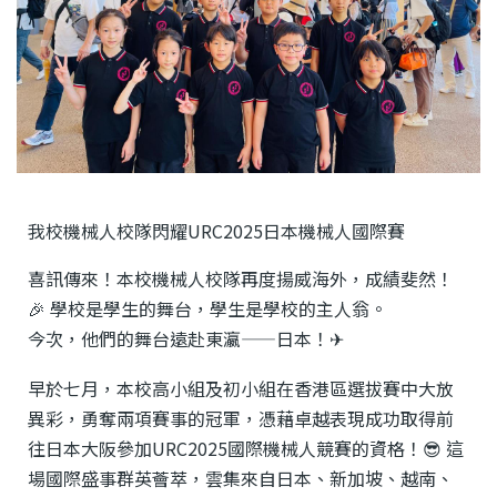
我校機械人校隊閃耀URC2025日本機械人國際賽
喜訊傳來！本校機械人校隊再度揚威海外，成績斐然！
🎉 學校是學生的舞台，學生是學校的主人翁。
今次，他們的舞台遠赴東瀛——日本！✈
早於七月，本校高小組及初小組在香港區選拔賽中大放
異彩，勇奪兩項賽事的冠軍，憑藉卓越表現成功取得前
往日本大阪參加URC2025國際機械人競賽的資格！😎 這
場國際盛事群英薈萃，雲集來自日本、新加坡、越南、