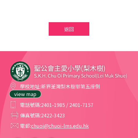
返回
學校地址:
新界荃灣梨木樹邨第五座側
view map
電話號碼:
2401-1985 / 2401-7157
傳真號碼:
2422-3423
電郵:
chuoi@chuoi-lms.edu.hk